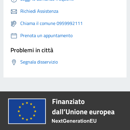
Richiedi Assistenza
Chiama il comune 0959992111
Prenota un appuntamento
Problemi in città
Segnala disservizio