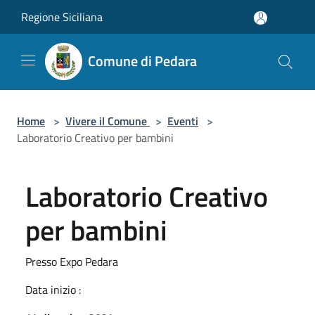
Salta al contenuto principale
Regione Siciliana
Comune di Pedara
Home
>
Vivere il Comune
>
Eventi
>
Laboratorio Creativo per bambini
Laboratorio Creativo
per bambini
Presso Expo Pedara
Data inizio :