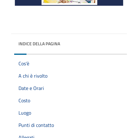
INDICE DELLA PAGINA
Cos'è
A chi è rivolto
Date e Orari
Costo
Luogo
Punti di contatto
Allegati