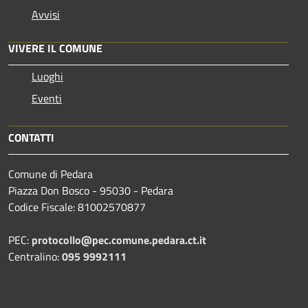
Avvisi
VIVERE IL COMUNE
Luoghi
Eventi
CONTATTI
Comune di Pedara
Piazza Don Bosco - 95030 - Pedara
Codice Fiscale: 81002570877
PEC:
protocollo@pec.comune.pedara.ct.it
Centralino:
095 9992111