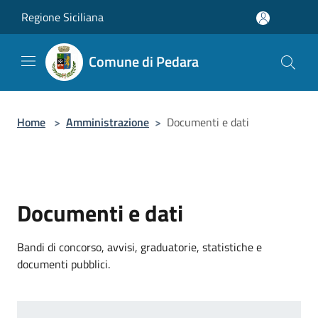
Salta al contenuto principale
Regione Siciliana
Comune di Pedara
Home
>
Amministrazione
>
Documenti e dati
Documenti e dati
Bandi di concorso, avvisi, graduatorie, statistiche e
documenti pubblici.