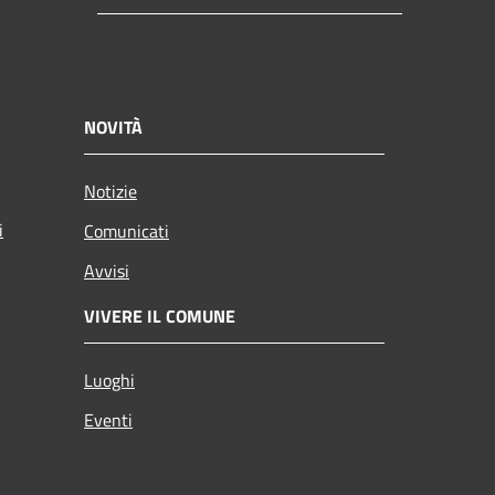
NOVITÀ
Notizie
i
Comunicati
Avvisi
VIVERE IL COMUNE
Luoghi
Eventi