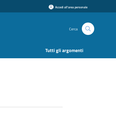
Accedi all'area personale
Cerca
Tutti gli argomenti