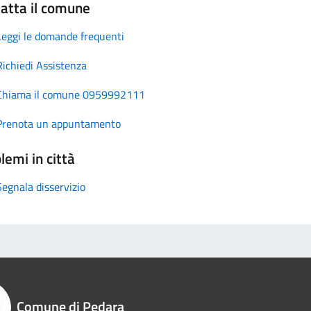
atta il comune
Leggi le domande frequenti
Richiedi Assistenza
Chiama il comune 0959992111
Prenota un appuntamento
lemi in città
Segnala disservizio
Comune di Pedara