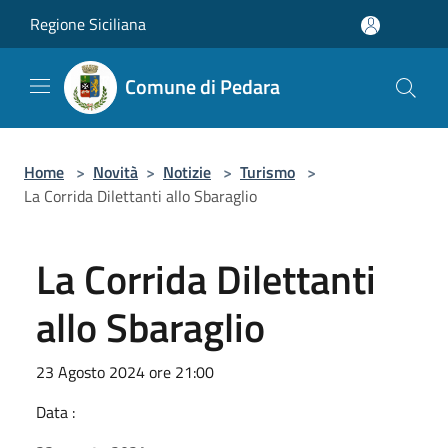
Salta al contenuto principale
Regione Siciliana
Comune di Pedara
Home
>
Novità
>
Notizie
>
Turismo
>
La Corrida Dilettanti allo Sbaraglio
La Corrida Dilettanti
allo Sbaraglio
23 Agosto 2024 ore 21:00
Data :