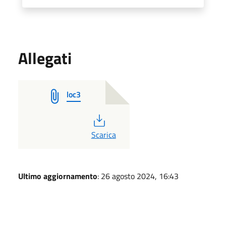
Allegati
loc3
PDF
Scarica
Ultimo aggiornamento
: 26 agosto 2024, 16:43