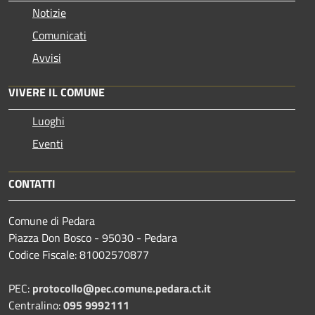
Notizie
Comunicati
Avvisi
VIVERE IL COMUNE
Luoghi
Eventi
CONTATTI
Comune di Pedara
Piazza Don Bosco - 95030 - Pedara
Codice Fiscale: 81002570877
PEC:
protocollo@pec.comune.pedara.ct.it
Centralino:
095 9992111