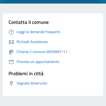
Contatta il comune
Leggi le domande frequenti
Richiedi Assistenza
Chiama il comune 0959992111
Prenota un appuntamento
Problemi in città
Segnala disservizio