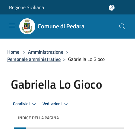
Salta al contenuto principale
Regione Siciliana
Comune di Pedara
Home
>
Amministrazione
>
Personale amministrativo
>
Gabriella Lo Gioco
Gabriella Lo Gioco
Condividi
Vedi azioni
INDICE DELLA PAGINA