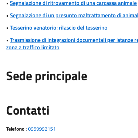
•
Segnalazione di ritrovamento di una carcassa animale
•
Segnalazione di un presunto maltrattamento di animal
•
Tesserino venatorio: rilascio del tesserino
•
Trasmissione di integrazioni documentali per istanze rel
zona a traffico limitato
Sede principale
Utili
Contatti
Telefono
:
0959992151