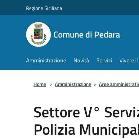
Salta al contenuto principale
Regione Siciliana
Comune di Pedara
Amministrazione
Novità
Servizi
Vivere 
Home
>
Amministrazione
>
Aree amministrati
Settore V° Serviz
Polizia Municipa