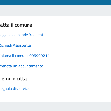
atta il comune
Leggi le domande frequenti
Richiedi Assistenza
Chiama il comune 0959992111
Prenota un appuntamento
lemi in città
Segnala disservizio