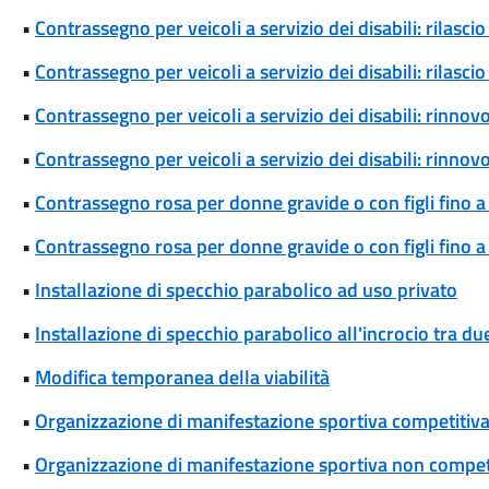
•
Contrassegno per veicoli a servizio dei disabili: rilas
•
Contrassegno per veicoli a servizio dei disabili: rilas
•
Contrassegno per veicoli a servizio dei disabili: rinn
•
Contrassegno per veicoli a servizio dei disabili: rinn
•
Contrassegno rosa per donne gravide o con figli fino a
•
Contrassegno rosa per donne gravide o con figli fino 
•
Installazione di specchio parabolico ad uso privato
•
Installazione di specchio parabolico all'incrocio tra d
•
Modifica temporanea della viabilità
•
Organizzazione di manifestazione sportiva competitiva
•
Organizzazione di manifestazione sportiva non competi