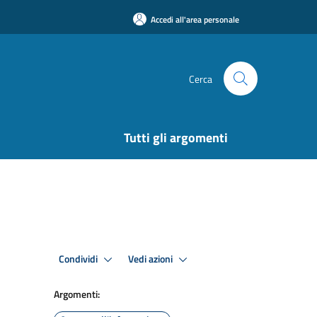
Accedi all'area personale
Cerca
Tutti gli argomenti
Condividi
Vedi azioni
Argomenti: