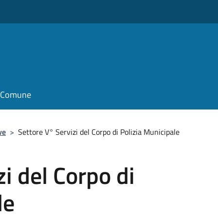
il Comune
ve
>
Settore V° Servizi del Corpo di Polizia Municipale
i del Corpo di
le