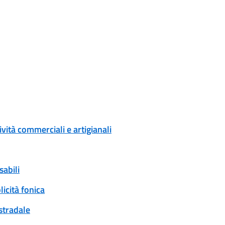
ività commerciali e artigianali
sabili
icità fonica
 stradale