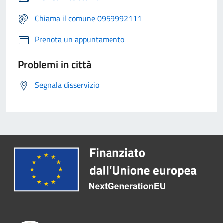
Chiama il comune 0959992111
Prenota un appuntamento
Problemi in città
Segnala disservizio