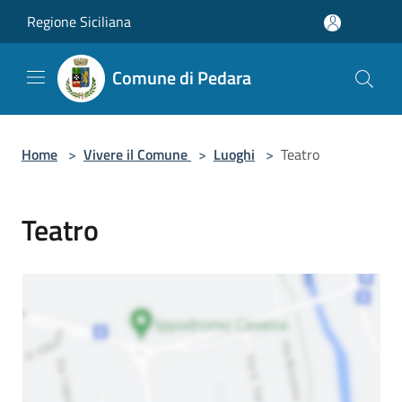
Salta al contenuto principale
Regione Siciliana
Comune di Pedara
Home
>
Vivere il Comune
>
Luoghi
>
Teatro
Teatro