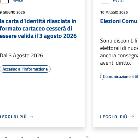
AVVISI
AVVISI
9 GIUGNO 2026
10 MAGGIO 2026
la carta d'identità rilasciata in
Elezioni Comu
formato cartaceo cesserà di
essere valida il 3 agosto 2026
Sono disponibili
elettorali di nu
Dal 3 Agosto 2026
ancora consegnat
aventi diritto.
Accesso all'informazione
Comunicazione isti
LEGGI DI PIÙ
LEGGI DI PIÙ