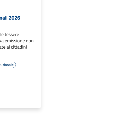
nali 2026
 le tessere
ova emissione non
e ai cittadini
tuzionale