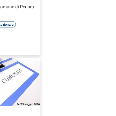
 Comune di Pedara
tuzionale