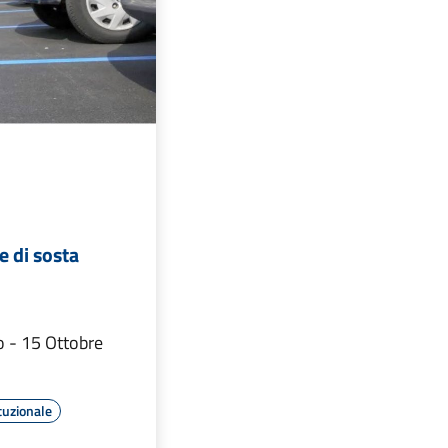
e di sosta
o - 15 Ottobre
tuzionale