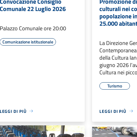
Convocazione Consiglio
Promozione di
Comunale 22 Luglio 2026
culturali nei 
popolazione in
25.000 abitant
Palazzo Comunale ore 20:00
Comunicazione istituzionale
La Direzione Gen
Contemporanea 
della Cultura lan
giugno 2026 l’a
Cultura nei picc
Turismo
LEGGI DI PIÙ
LEGGI DI PIÙ