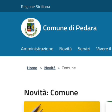
Salta al contenuto principale
Regione Siciliana
Comune di Pedara
Amministrazione
Novità
Servizi
Vivere 
Home
>
Novità
>
Comune
Novità: Comune