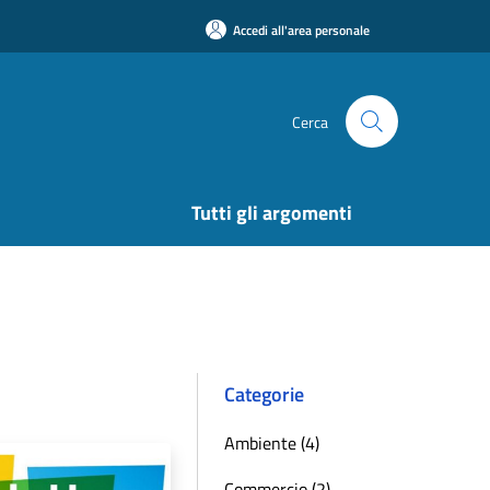
Accedi all'area personale
Cerca
Tutti gli argomenti
Categorie
Ambiente (4)
Commercio (2)