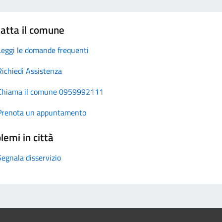
atta il comune
Leggi le domande frequenti
Richiedi Assistenza
Chiama il comune 0959992111
Prenota un appuntamento
lemi in città
Segnala disservizio