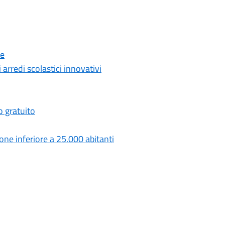
ue
 arredi scolastici innovativi
o gratuito
one inferiore a 25.000 abitanti