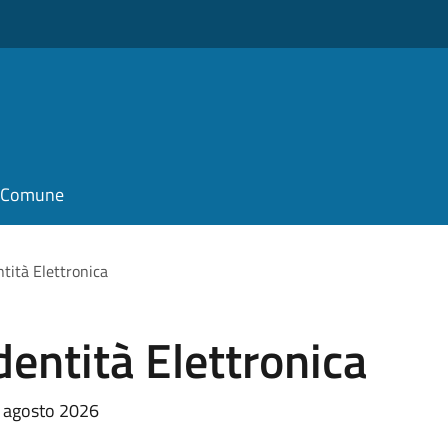
il Comune
ntità Elettronica
dentità Elettronica
 3 agosto 2026