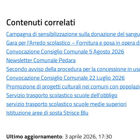
Contenuti correlati
Campagna di sensibilizzazione sulla donazione del sang
Gara per l'Arredo scolastico – Fornitura e posa in opera di
Convocazione Consiglio Comunale 5 Agosto 2026
Newsletter Comunale Pedara
Secondo avviso della procedura per la concessione in us
Convocazione Consiglio Comunale 22 Luglio 2026
Promozione di progetti culturali nei comuni con popolazi
Servizio trasporto scolastico scuole dell’obbligo
servizio trasporto scolastico scuole medie superiori
Istituzione aree di sosta Strisce Blu
Ultimo aggiornamento
: 3 aprile 2026, 17:30