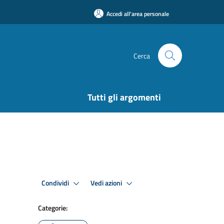
Accedi all'area personale
Cerca
Tutti gli argomenti
Condividi
Vedi azioni
Categorie: