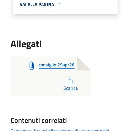
VAI ALLA PAGINA
Allegati
consiglio 29apr26
PDF
Scarica
Contenuti correlati
Campagna di sensibilizzazione sulla donazione del