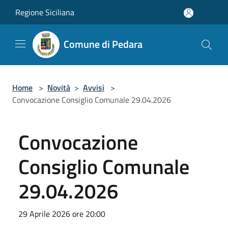
Salta al contenuto principale
Regione Siciliana
Comune di Pedara
Home
>
Novità
>
Avvisi
>
Convocazione Consiglio Comunale 29.04.2026
Convocazione
Consiglio Comunale
29.04.2026
29 Aprile 2026 ore 20:00