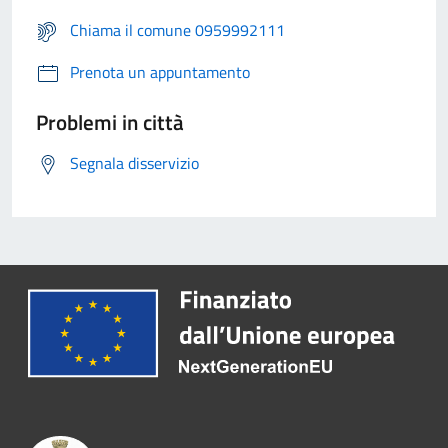
Chiama il comune 0959992111
Prenota un appuntamento
Problemi in città
Segnala disservizio