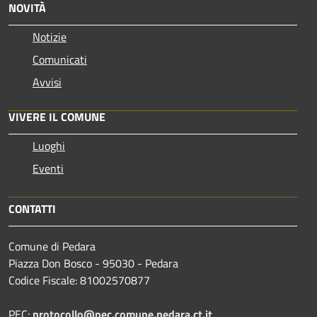
NOVITÀ
Notizie
Comunicati
Avvisi
VIVERE IL COMUNE
Luoghi
Eventi
CONTATTI
Comune di Pedara
Piazza Don Bosco - 95030 - Pedara
Codice Fiscale: 81002570877
PEC:
protocollo@pec.comune.pedara.ct.it