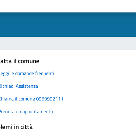
atta il comune
Leggi le domande frequenti
Richiedi Assistenza
Chiama il comune 0959992111
Prenota un appuntamento
lemi in città