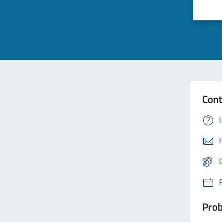
Cont
Prob