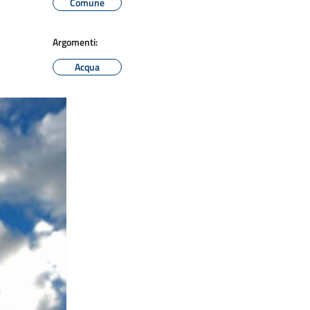
Comune
Argomenti:
Acqua