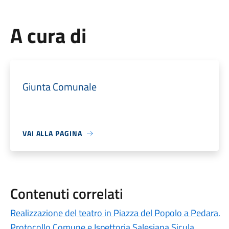
A cura di
Giunta Comunale
VAI ALLA PAGINA
Contenuti correlati
Realizzazione del teatro in Piazza del Popolo a Pedara.
Protocollo Comune e Ispettoria Salesiana Sicula