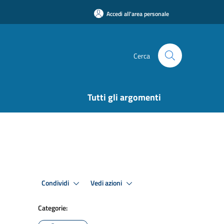
Accedi all'area personale
Cerca
Tutti gli argomenti
Condividi
Vedi azioni
Categorie: