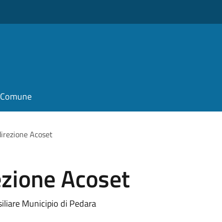
il Comune
direzione Acoset
ezione Acoset
iliare Municipio di Pedara